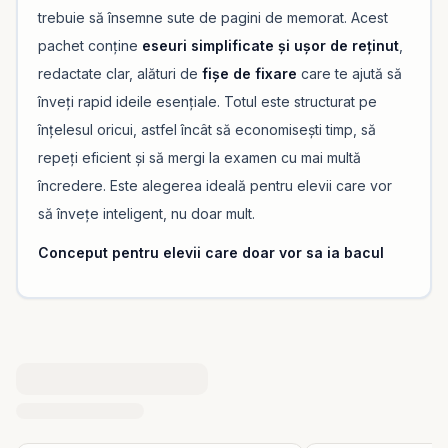
trebuie să însemne sute de pagini de memorat. Acest
pachet conține
eseuri simplificate și ușor de reținut
,
redactate clar, alături de
fișe de fixare
care te ajută să
înveți rapid ideile esențiale. Totul este structurat pe
înțelesul oricui, astfel încât să economisești timp, să
repeți eficient și să mergi la examen cu mai multă
încredere. Este alegerea ideală pentru elevii care vor
să învețe inteligent, nu doar mult.
Conceput pentru elevii care doar vor sa ia bacul