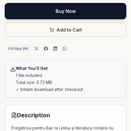
Buy Now
Add to Cart
Copy link
What You'll Get
1
file
included
Total size:
2.72 MB
✓ Instant download after checkout
Description
Pregătirea pentru Bac la Limba și literatura română nu